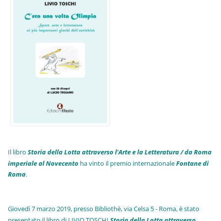
Il libro
Storia della Lotta attraverso l'Arte e la Letteratura / da Roma
imperiale al Novecento
ha vinto il premio internazionale
Fo
ntane di
Roma
.
Giovedì 7 marzo 2019, presso Bibliothè, via Celsa 5 - Roma, è stato
presentato il libro di LIVIO TOSCHI
Storia della Lotta attraverso