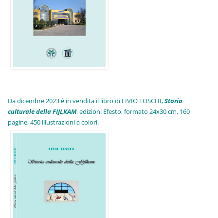
Da dicembre 2023 è in vendita il libro di LIVIO TOSCHI,
Storia
culturale della FIJLKAM
, edizioni Efesto, formato 24x30 cm, 160
pagine, 450 illustrazioni a colori.