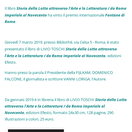
Il libro
Storia della Lotta attraverso l'Arte e la Letteratura / da Roma
imperiale al Novecento
ha vinto il premio internazionale
Fo
ntane di
Roma
.
Giovedì 7 marzo 2019, presso Bibliothè, via Celsa 5 - Roma, è stato
presentato il libro di LIVIO TOSCHI
Storia della Lotta attraverso
l'Arte e la Letteratura / da Roma imperiale al Novecento
,
edizioni
Efesto.
Hanno preso la parola il Presidente della FIJLKAM, DOMENICO
FALCONE, il giornalista e scrittore VANNI LORIGA, l'Autore.
Da gennaio 2019 è in libreria il libro di LIVIO TOSCHI
Storia della Lotta
attraverso l'Arte e la Letteratura / da Roma imperiale al
Novecento
, edizioni Efesto, formato 24x30 cm, 128 pagine, 290
illustrazioni a colori, 25 euro
.