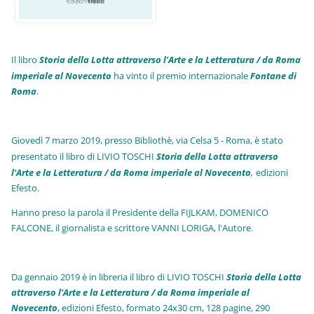
Il libro
Storia della Lotta attraverso l'Arte e la Letteratura / da Roma
imperiale al Novecento
ha vinto il premio internazionale
Fo
ntane di
Roma
.
Giovedì 7 marzo 2019, presso Bibliothè, via Celsa 5 - Roma, è stato
presentato il libro di LIVIO TOSCHI
Storia della Lotta attraverso
l'Arte e la Letteratura / da Roma imperiale al Novecento
,
edizioni
Efesto.
Hanno preso la parola il Presidente della FIJLKAM, DOMENICO
FALCONE, il giornalista e scrittore VANNI LORIGA, l'Autore.
Da gennaio 2019 è in libreria il libro di LIVIO TOSCHI
Storia della Lotta
attraverso l'Arte e la Letteratura / da Roma imperiale al
Novecento
, edizioni Efesto, formato 24x30 cm, 128 pagine, 290