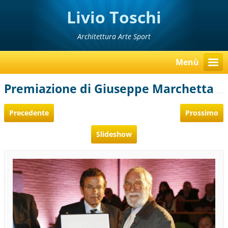
Livio Toschi
Architettura Arte Sport
Menù
Premiazione di Giuseppe Marchetta
Precedente
Prossimo
Slideshow