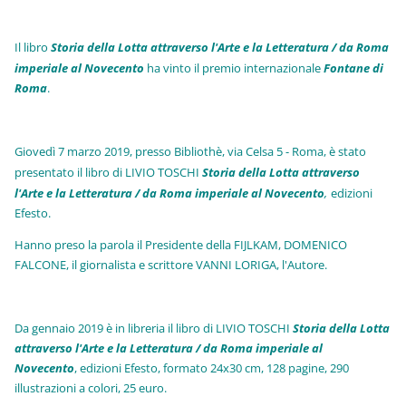
Il libro
Storia della Lotta attraverso l'Arte e la Letteratura / da Roma
imperiale al Novecento
ha vinto il premio internazionale
Fo
ntane di
Roma
.
Giovedì 7 marzo 2019, presso Bibliothè, via Celsa 5 - Roma, è stato
presentato il libro di LIVIO TOSCHI
Storia della Lotta attraverso
l'Arte e la Letteratura / da Roma imperiale al Novecento
,
edizioni
Efesto.
Hanno preso la parola il Presidente della FIJLKAM, DOMENICO
FALCONE, il giornalista e scrittore VANNI LORIGA, l'Autore.
Da gennaio 2019 è in libreria il libro di LIVIO TOSCHI
Storia della Lotta
attraverso l'Arte e la Letteratura / da Roma imperiale al
Novecento
, edizioni Efesto, formato 24x30 cm, 128 pagine, 290
illustrazioni a colori, 25 euro
.