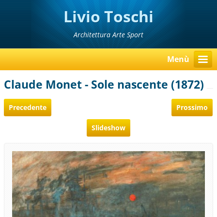
Livio Toschi
Architettura Arte Sport
Menù
Claude Monet - Sole nascente (1872)
Precedente
Prossimo
Slideshow