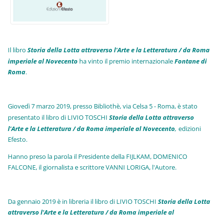
Il libro
Storia della Lotta attraverso l'Arte e la Letteratura / da Roma
imperiale al Novecento
ha vinto il premio internazionale
Fo
ntane di
Roma
.
Giovedì 7 marzo 2019, presso Bibliothè, via Celsa 5 - Roma, è stato
presentato il libro di LIVIO TOSCHI
Storia della Lotta attraverso
l'Arte e la Letteratura / da Roma imperiale al Novecento
,
edizioni
Efesto.
Hanno preso la parola il Presidente della FIJLKAM, DOMENICO
FALCONE, il giornalista e scrittore VANNI LORIGA, l'Autore.
Da gennaio 2019 è in libreria il libro di LIVIO TOSCHI
Storia della Lotta
attraverso l'Arte e la Letteratura / da Roma imperiale al