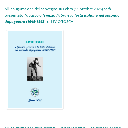
All'inaugurazione del convegno su Fabra (11 ottobre 2025) sarà
presentato l'opuscolo
Ignazio Fabra e la lotta italiana nel secondo
dopoguerra (1945-1965)
, di LIVIO TOSCHI.
All'inaugurazione della mostra
... et dona ferentes
(6 novembre 2024) è