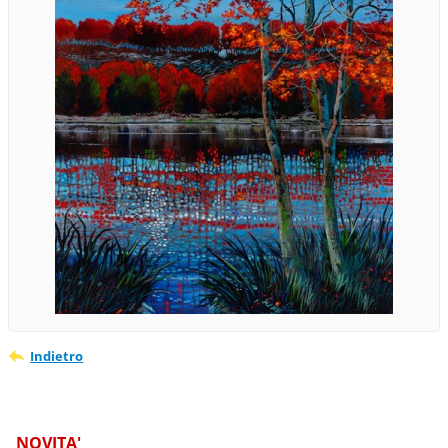
Indietro
NOVITA'