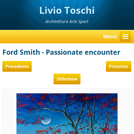
Livio Toschi
Architettura Arte Sport
Menù
Ford Smith - Passionate encounter
Precedente
Prossimo
Slideshow