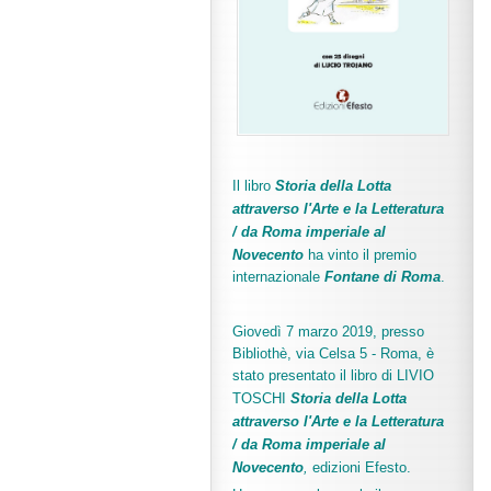
Il libro
Storia della Lotta
attraverso l'Arte e la Letteratura
/ da Roma imperiale al
Novecento
ha vinto il premio
internazionale
Fo
ntane di Roma
.
Giovedì 7 marzo 2019, presso
Bibliothè, via Celsa 5 - Roma, è
stato presentato il libro di LIVIO
TOSCHI
Storia della Lotta
attraverso l'Arte e la Letteratura
/ da Roma imperiale al
Novecento
,
edizioni Efesto.