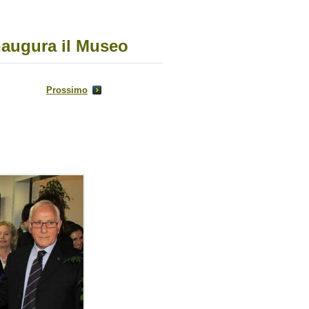
naugura il Museo
Prossimo