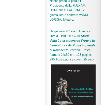
Hanno preso la parola il
Presidente della FIJLKAM,
DOMENICO FALCONE, il
giornalista e scrittore VANNI
LORIGA, l'Autore.
Da gennaio 2019 è in libreria il
libro di LIVIO TOSCHI
Storia
della Lotta attraverso l'Arte e la
Letteratura / da Roma imperiale
al Novecento
, edizioni Efesto,
formato 24x30 cm, 128 pagine,
290 illustrazioni a colori, 25 euro
.