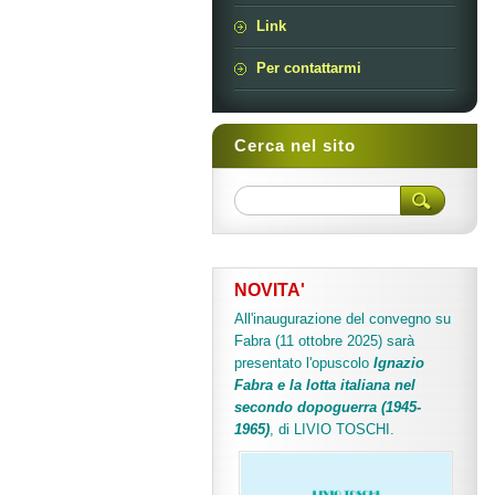
Link
Per contattarmi
Cerca nel sito
NOVITA'
All'inaugurazione del convegno su
Fabra (11 ottobre 2025) sarà
presentato l'opuscolo
Ignazio
Fabra e la lotta italiana nel
secondo dopoguerra (1945-
1965)
, di LIVIO TOSCHI.