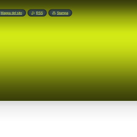
Mappa del sito
RSS
Stampa