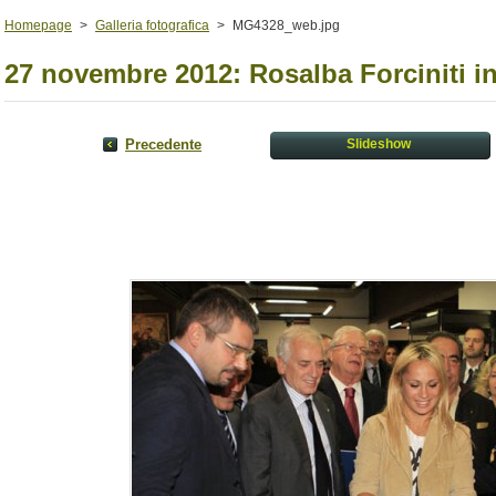
Homepage
>
Galleria fotografica
>
MG4328_web.jpg
27 novembre 2012: Rosalba Forciniti i
Precedente
Slideshow