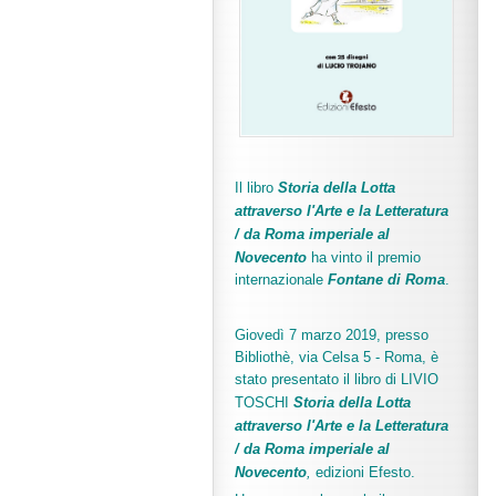
Il libro
Storia della Lotta
attraverso l'Arte e la Letteratura
/ da Roma imperiale al
Novecento
ha vinto il premio
internazionale
Fo
ntane di Roma
.
Giovedì 7 marzo 2019, presso
Bibliothè, via Celsa 5 - Roma, è
stato presentato il libro di LIVIO
TOSCHI
Storia della Lotta
attraverso l'Arte e la Letteratura
/ da Roma imperiale al
Novecento
,
edizioni Efesto.