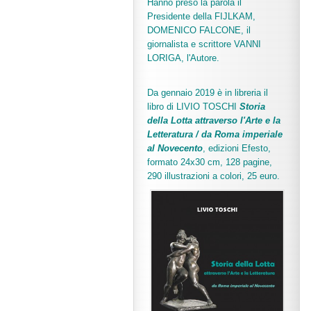
Hanno preso la parola il
Presidente della FIJLKAM,
DOMENICO FALCONE, il
giornalista e scrittore VANNI
LORIGA, l'Autore.
Da gennaio 2019 è in libreria il
libro di LIVIO TOSCHI
Storia
della Lotta attraverso l'Arte e la
Letteratura / da Roma imperiale
al Novecento
, edizioni Efesto,
formato 24x30 cm, 128 pagine,
290 illustrazioni a colori, 25 euro
.