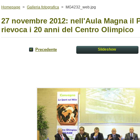
Homepage
>
Galleria fotografica
>
MG4232_web.jpg
27 novembre 2012: nell'Aula Magna il 
rievoca i 20 anni del Centro Olimpico
Precedente
Slideshow