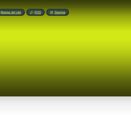
Mappa del sito
RSS
Stampa