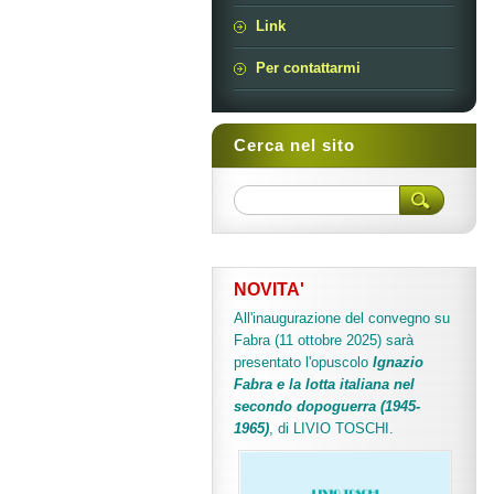
Link
Per contattarmi
Cerca nel sito
NOVITA'
All'inaugurazione del convegno su
Fabra (11 ottobre 2025) sarà
presentato l'opuscolo
Ignazio
Fabra e la lotta italiana nel
secondo dopoguerra (1945-
1965)
, di LIVIO TOSCHI.