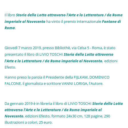
Il libro
Storia della Lotta attraverso l'Arte e la Letteratura / da Roma
imperiale al Novecento
ha vinto il premio internazionale
Fo
ntane di
Roma
.
Giovedì 7 marzo 2019, presso Bibliothè, via Celsa 5 - Roma, è stato
presentato il libro di LIVIO TOSCHI
Storia della Lotta attraverso
l'Arte e la Letteratura / da Roma imperiale al Novecento
,
edizioni
Efesto.
Hanno preso la parola il Presidente della FIJLKAM, DOMENICO
FALCONE, il giornalista e scrittore VANNI LORIGA, l'Autore.
Da gennaio 2019 è in libreria il libro di LIVIO TOSCHI
Storia della Lotta
attraverso l'Arte e la Letteratura / da Roma imperiale al
Novecento
, edizioni Efesto, formato 24x30 cm, 128 pagine, 290
illustrazioni a colori, 25 euro
.