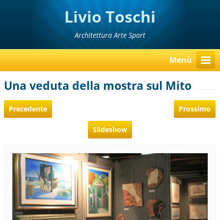
Livio Toschi
Architettura Arte Sport
Menù
Una veduta della mostra sul Mito
Precedente
Prossimo
Slideshow