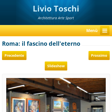
Livio Toschi
Architettura Arte Sport
Menù
Roma: il fascino dell'eterno
Precedente
Prossimo
Slideshow