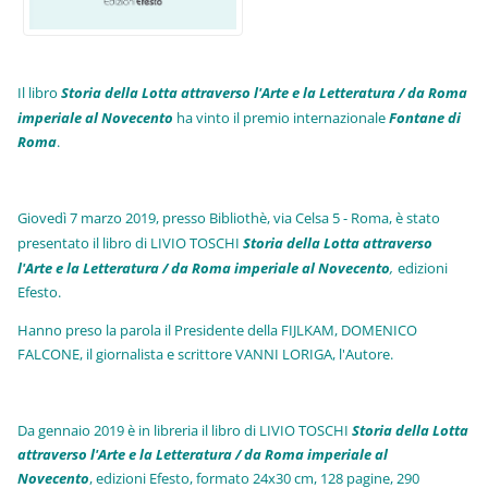
Il libro
Storia della Lotta attraverso l'Arte e la Letteratura / da Roma
imperiale al Novecento
ha vinto il premio internazionale
Fo
ntane di
Roma
.
Giovedì 7 marzo 2019, presso Bibliothè, via Celsa 5 - Roma, è stato
presentato il libro di LIVIO TOSCHI
Storia della Lotta attraverso
l'Arte e la Letteratura / da Roma imperiale al Novecento
,
edizioni
Efesto.
Hanno preso la parola il Presidente della FIJLKAM, DOMENICO
FALCONE, il giornalista e scrittore VANNI LORIGA, l'Autore.
Da gennaio 2019 è in libreria il libro di LIVIO TOSCHI
Storia della Lotta
attraverso l'Arte e la Letteratura / da Roma imperiale al
Novecento
, edizioni Efesto, formato 24x30 cm, 128 pagine, 290