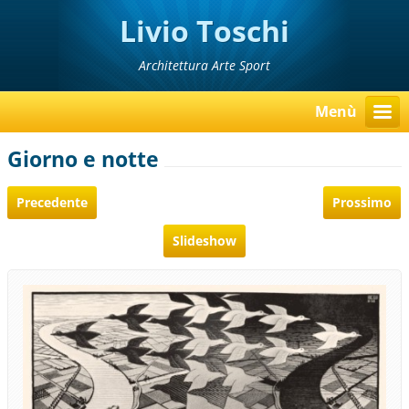
Livio Toschi
Architettura Arte Sport
Menù
Giorno e notte
Precedente
Prossimo
Slideshow