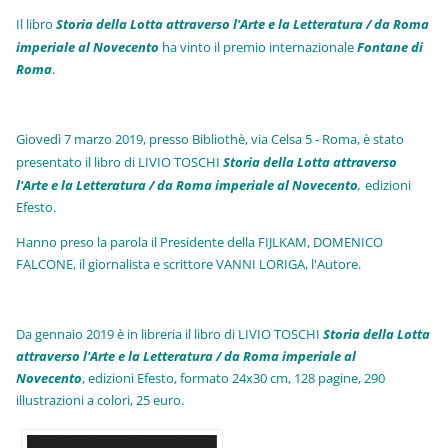
Il libro
Storia della Lotta attraverso l'Arte e la Letteratura / da Roma
imperiale al Novecento
ha vinto il premio internazionale
Fo
ntane di
Roma
.
Giovedì 7 marzo 2019, presso Bibliothè, via Celsa 5 - Roma, è stato
presentato il libro di LIVIO TOSCHI
Storia della Lotta attraverso
l'Arte e la Letteratura / da Roma imperiale al Novecento
,
edizioni
Efesto.
Hanno preso la parola il Presidente della FIJLKAM, DOMENICO
FALCONE, il giornalista e scrittore VANNI LORIGA, l'Autore.
Da gennaio 2019 è in libreria il libro di LIVIO TOSCHI
Storia della Lotta
attraverso l'Arte e la Letteratura / da Roma imperiale al
Novecento
, edizioni Efesto, formato 24x30 cm, 128 pagine, 290
illustrazioni a colori, 25 euro
.