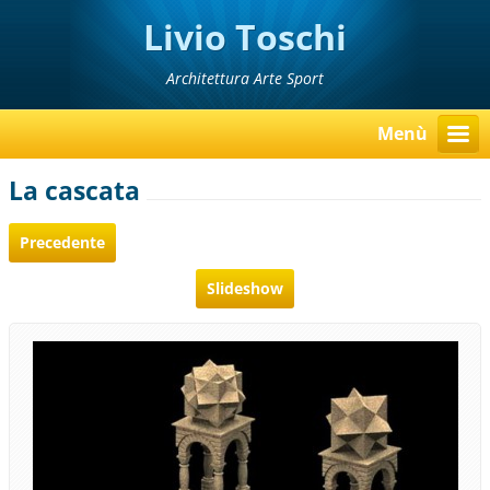
Livio Toschi
Architettura Arte Sport
Menù
La cascata
Precedente
Slideshow