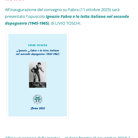
All'inaugurazione del convegno su Fabra (11 ottobre 2025) sarà
presentato l'opuscolo
Ignazio Fabra e la lotta italiana nel secondo
dopoguerra (1945-1965)
, di LIVIO TOSCHI.
All'inaugurazione della mostra
... et dona ferentes
(6 novembre 2024) è