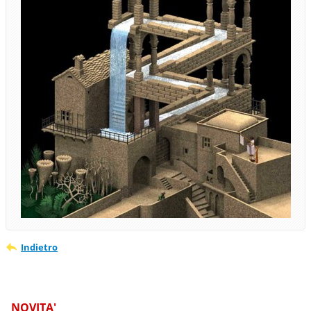
Indietro
NOVITA'