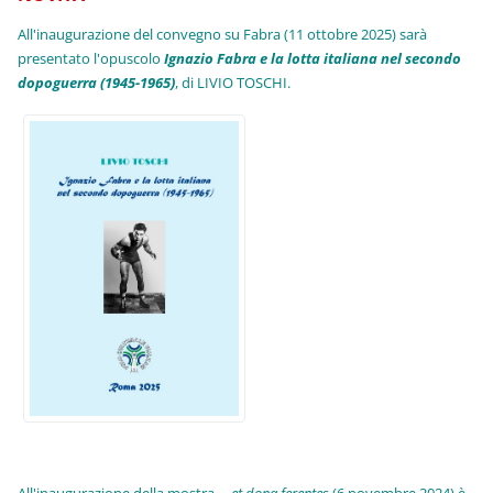
All'inaugurazione del convegno su Fabra (11 ottobre 2025) sarà
presentato l'opuscolo
Ignazio Fabra e la lotta italiana nel secondo
dopoguerra (1945-1965)
, di LIVIO TOSCHI.
All'inaugurazione della mostra
... et dona ferentes
(6 novembre 2024) è