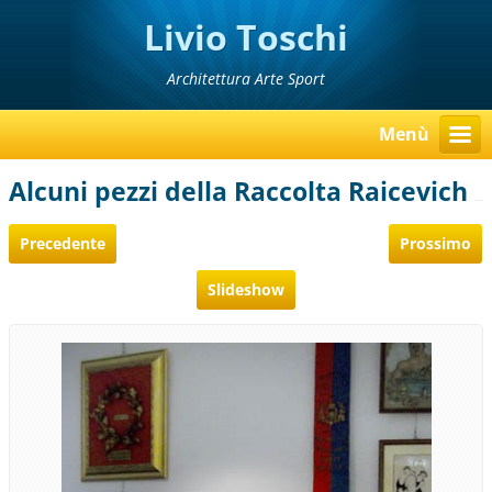
Livio Toschi
Architettura Arte Sport
Menù
Alcuni pezzi della Raccolta Raicevich
Precedente
Prossimo
Slideshow