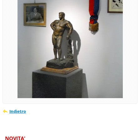
Indietro
NOVITA'